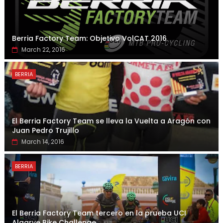
Berria Factory Team: Objetivo VolCAT 2016
March 22, 2016
BERRIA
El Berria Factory Team se lleva la Vuelta a Aragón con
Juan Pedro Trujillo
March 14, 2016
BERRIA
El Berria Factory Team tercero en la prueba UCI
Algarve Bike Challenge