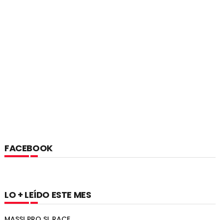
FACEBOOK
LO + LEÍDO ESTE MES
MASSI PRO SL RACE