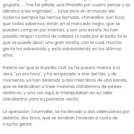
grupeta..... "me he pillado una Pinarello por cuatro perras y es
idéntica a las originales"... Estas bicis en el mundo del
ciclismo siempre las hemos llamado, chinarellos. Son bicis,
que todos sabemos, están en el mercado negro, que se
pueden comprar por internet, y son una estafa. No han
pasado ningún control de calidad, ni nada por el estilo. Es lo
que se puede decir, una gran estafa, con la cual, mucha
gente ha sobrevivido y está sobreviviendo en los últimos
años.
Parece ser que la Guardia Civil, se ha puesto manos a la
obra, "ya era hora", y ha empezado a tirar del hilo, y de
momento, ya han detenido a dos miembros de una banda,
que se dedicaban a traer material clandestino de países
asiáticos, y una vez aquí, lo manipulaban en su taller
clandestino, para su posterior venta.
La operación Tourmalet, se ha llevado a dos valencianos por
delante, dos listos, que se estaban forrando a costa de
mucha gente.