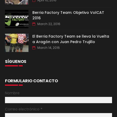
April 10, 2016
Berria Factory Team: Objetivo VolCAT
2016
March 22, 2016
El Berria Factory Team se lleva la Vuelta
a Aragón con Juan Pedro Trujillo
March 14, 2016
SÍGUENOS
FORMULARIO CONTACTO
Nombre
Correo electrónico
*