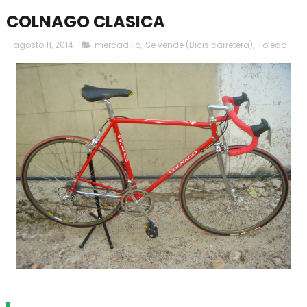
COLNAGO CLASICA
agosto 11, 2014
mercadillo
,
Se vende (Bicis carretera)
,
Toledo