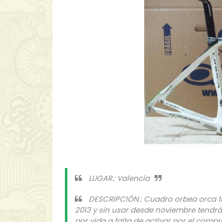
LUGAR.: Valencia
DESCRIPCIÓN.: Cuadro orbea orca tal
2013 y sin usar desde noviembre tendrá
por vida a falta de activar por el com