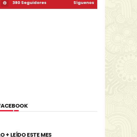
380
Seguidores
Síguenos
FACEBOOK
LO + LEÍDO ESTE MES