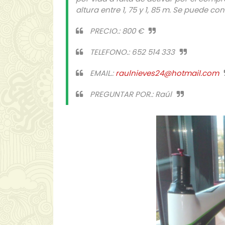
altura entre 1, 75 y 1, 85 m. Se puede c
PRECIO.: 800 €
TELEFONO.: 652 514 333
EMAIL.:
raulnieves24@hotmail.com
PREGUNTAR POR.: Raúl